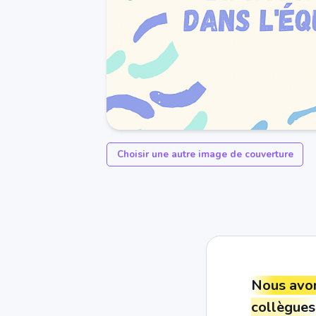
Choisir une autre image de couverture
Nous avons
collègue