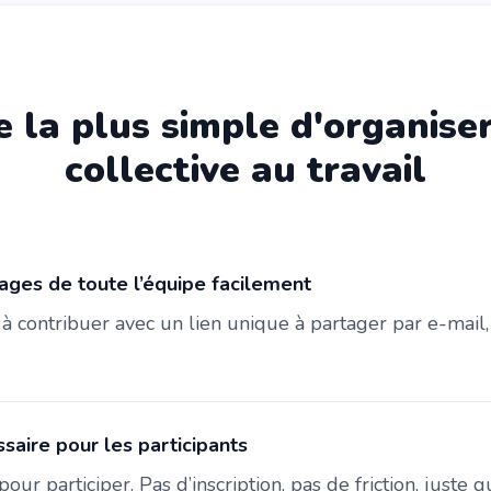
 la plus simple d'organise
collective au travail
ages de toute l’équipe facilement
s à contribuer avec un lien unique à partager par e-mai
aire pour les participants
pour participer. Pas d’inscription, pas de friction, juste 