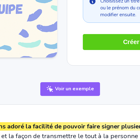
Choisissez un titr
ou le prénom du c
modifier ensuite.
Créer
Voir un exemple
 adoré la facilité de pouvoir faire signer plusie
s
et la façon de transmettre le tout à la personne