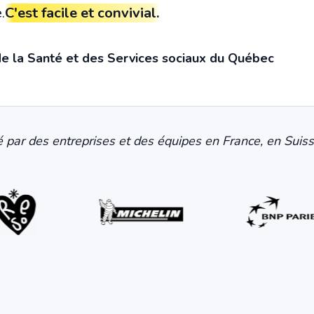
.
C'est facile et convivial.
de la Santé et des Services sociaux du Québec
sé par des entreprises et des équipes en France, en Suis