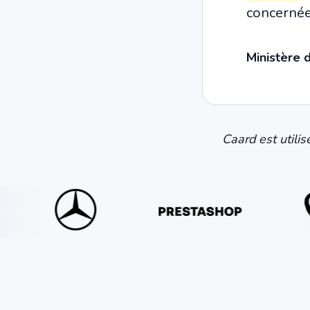
concernée
Ministère 
Caard est utili