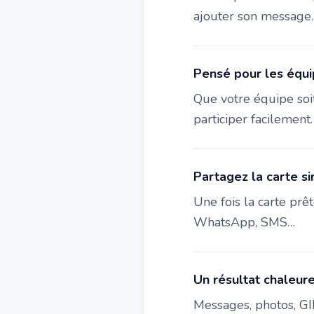
ajouter son message.
Pensé pour les équip
Que votre équipe soit
participer facilement.
Partagez la carte s
Une fois la carte prê
WhatsApp, SMS…
Un résultat chaleur
Messages, photos, GIF