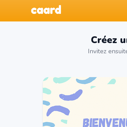
Créez u
Invitez ensui