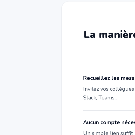
La manière
Recueillez les mess
Invitez vos collègue
Slack, Teams...
Aucun compte nécess
Un simple lien suffit 