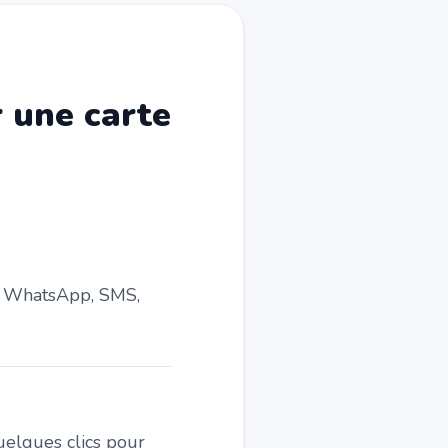
r une carte
l, WhatsApp, SMS,
quelques clics pour