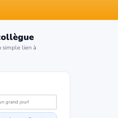
collègue
 simple lien à