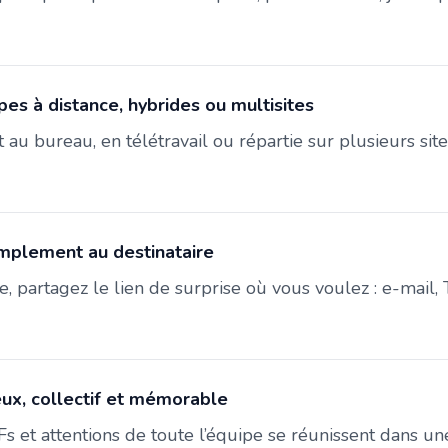
es à distance, hybrides ou multisites
 au bureau, en télétravail ou répartie sur plusieurs sit
implement au destinataire
te, partagez le lien de surprise où vous voulez : e-mail, 
eux, collectif et mémorable
s et attentions de toute l’équipe se réunissent dans une