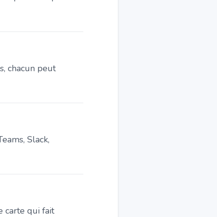
es, chacun peut
Teams, Slack,
 carte qui fait