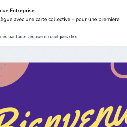
nue Entreprise
lègue avec une carte collective – pour une première
és par toute l'équipe en quelques clics.