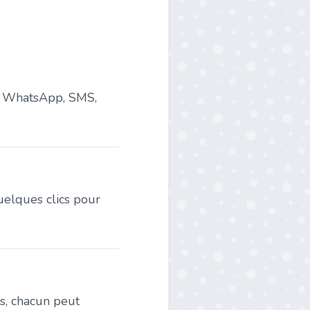
l, WhatsApp, SMS,
quelques clics pour
es, chacun peut