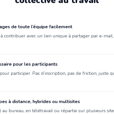
collective au travail
ages de toute l’équipe facilement
s à contribuer avec un lien unique à partager par e-mai
aire pour les participants
pour participer. Pas d’inscription, pas de friction, juste 
es à distance, hybrides ou multisites
 au bureau, en télétravail ou répartie sur plusieurs sit