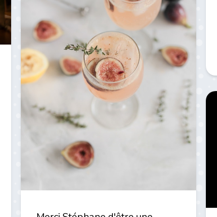
Merci Stéphane d'être une