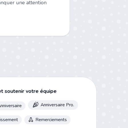
anquer une attention
et soutenir votre équipe
Anniversaire Pro.
nniversaire
lissement
Remerciements