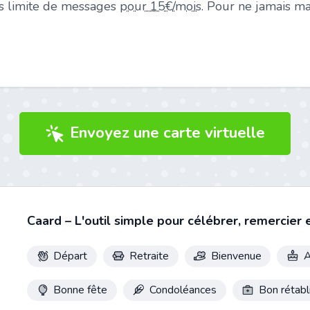
ans limite de messages
pour 15€/mois
. Pour ne jamais m
Envoyez une carte virtuelle
Caard – L'outil simple pour célébrer, remercier 
Départ
Retraite
Bienvenue
A
Bonne fête
Condoléances
Bon rétab