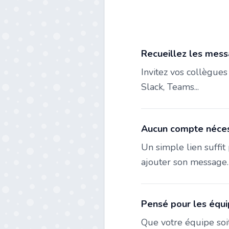
Recueillez les mess
Invitez vos collègue
Slack, Teams...
Aucun compte nécess
Un simple lien suffit 
ajouter son message.
Pensé pour les équip
Que votre équipe soit