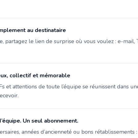
implement au destinataire
te, partagez le lien de surprise où vous voulez : e-mail, 
eux, collectif et mémorable
s et attentions de toute l’équipe se réunissent dans une
ecevoir.
’équipe. Un seul abonnement.
ersaires, années d’ancienneté ou bons rétablissements :