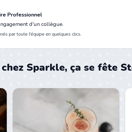
re Professionnel
'engagement d'un collègue.
és par toute l'équipe en quelques clics.
 chez Sparkle, ça se fête S