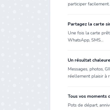
participer facilement.
Partagez la carte s
Une fois la carte prê
WhatsApp, SMS…
Un résultat chaleur
Messages, photos, GIF
réellement plaisir à r
Tous vos moments d
Pots de départ, anniv