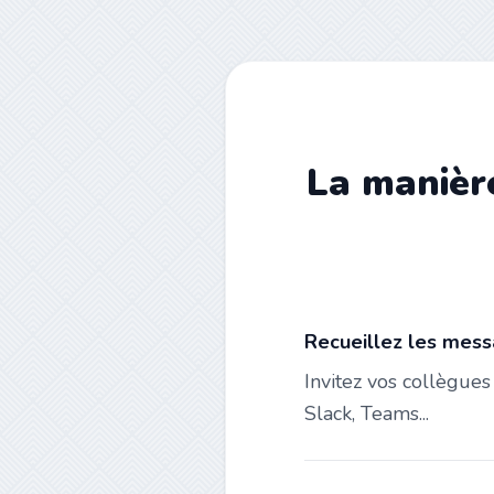
La manière
Recueillez les mess
Invitez vos collègue
Slack, Teams...