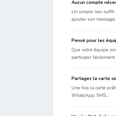
Aucun compte nécess
Un simple lien suffit 
ajouter son message.
Pensé pour les équip
Que votre équipe soit
participer facilement.
Partagez la carte s
Une fois la carte prê
WhatsApp, SMS…