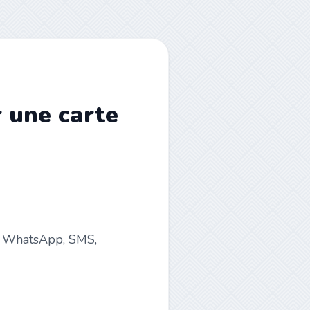
r une carte
l, WhatsApp, SMS,