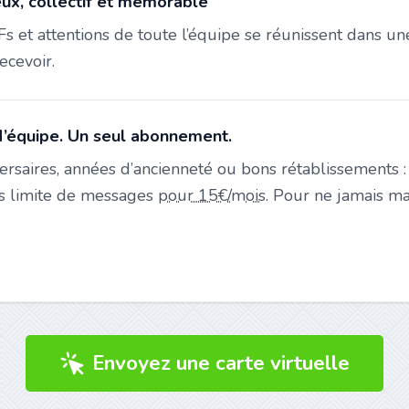
eux, collectif et mémorable
s et attentions de toute l’équipe se réunissent dans une
ecevoir.
’équipe. Un seul abonnement.
ersaires, années d’ancienneté ou bons rétablissements :
ans limite de messages
pour 15€/mois
. Pour ne jamais m
Envoyez une carte virtuelle