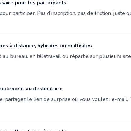
aire pour les participants
pour participer. Pas d’inscription, pas de friction, juste 
es à distance, hybrides ou multisites
 au bureau, en télétravail ou répartie sur plusieurs sit
implement au destinataire
te, partagez le lien de surprise où vous voulez : e-mail, 