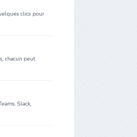
quelques clics pour
es, chacun peut
Teams, Slack,