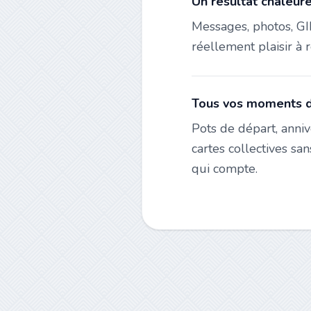
Un résultat chaleur
Messages, photos, GIF
réellement plaisir à r
Tous vos moments d
Pots de départ, anniv
cartes collectives s
qui compte.