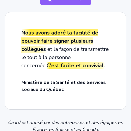
Nous avons adoré la facilité de
pouvoir faire signer plusieurs
collègues
et la façon de transmettre
le tout à la personne
concernée.
C'est facile et convivial.
Ministère de la Santé et des Services
sociaux du Québec
Caard est utilisé par des entreprises et des équipes en
France, en Suisse et au Canada.