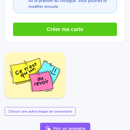
ou le prénom du collègue. Vous pourrez le
modifier ensuite.
Créer ma carte
Choisir une autre image de couverture
Voir un exemple