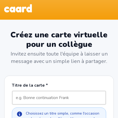
Créez une carte virtuelle
pour un collègue
Invitez ensuite toute l'équipe à laisser un
message avec un simple lien à partager.
Titre de la carte
Choisissez un titre simple, comme l'occasion