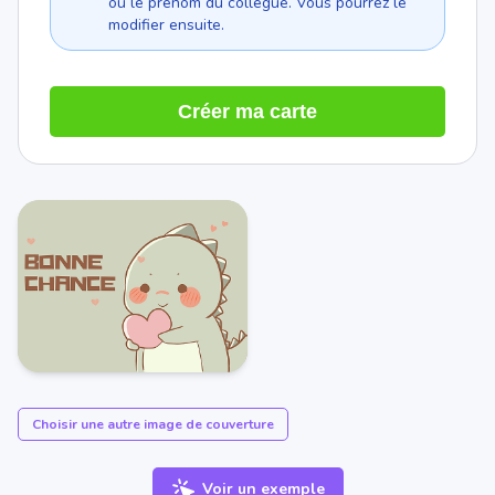
ou le prénom du collègue. Vous pourrez le
modifier ensuite.
Créer ma carte
Choisir une autre image de couverture
Voir un exemple