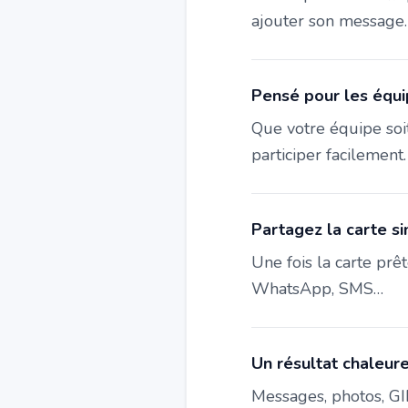
ajouter son message.
Pensé pour les équip
Que votre équipe soit
participer facilement.
Partagez la carte s
Une fois la carte prê
WhatsApp, SMS…
Un résultat chaleur
Messages, photos, GIF