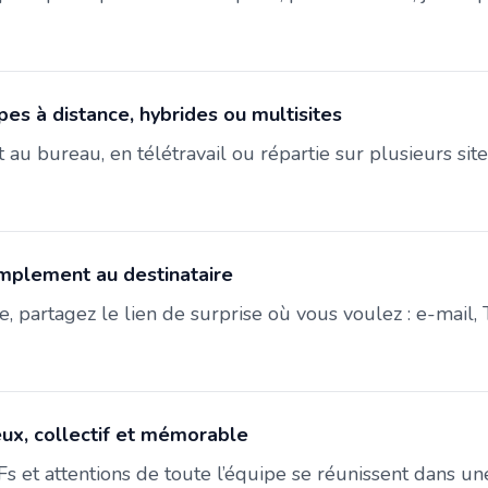
es à distance, hybrides ou multisites
 au bureau, en télétravail ou répartie sur plusieurs sit
implement au destinataire
te, partagez le lien de surprise où vous voulez : e-mail, 
eux, collectif et mémorable
s et attentions de toute l’équipe se réunissent dans une