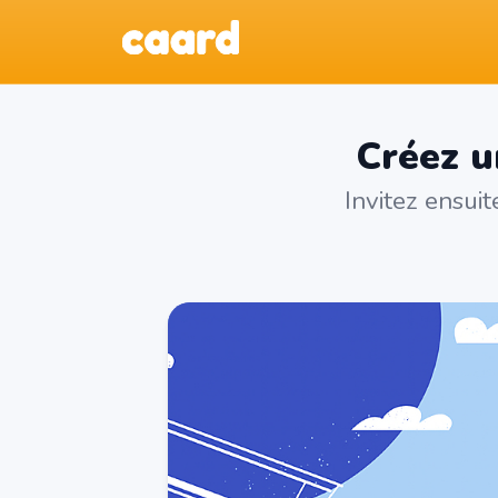
Créez u
Invitez ensui