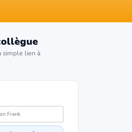
collègue
 simple lien à