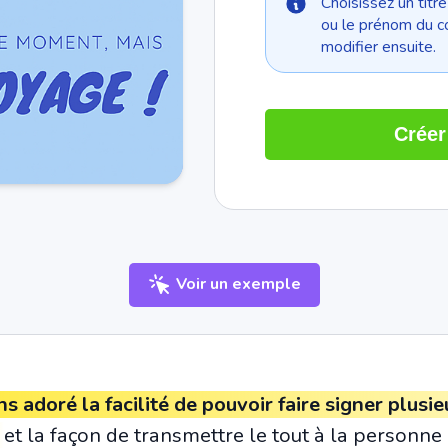
Choisissez un titr
ou le prénom du c
modifier ensuite.
Créer
Voir un exemple
 adoré la facilité de pouvoir faire signer plusie
s
et la façon de transmettre le tout à la personne