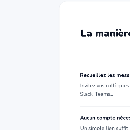
La manière
Recueillez les mess
Invitez vos collègue
Slack, Teams...
Aucun compte nécess
Un simple lien suffit 