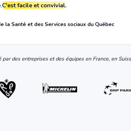
.
C'est facile et convivial.
de la Santé et des Services sociaux du Québec
sé par des entreprises et des équipes en France, en Suis