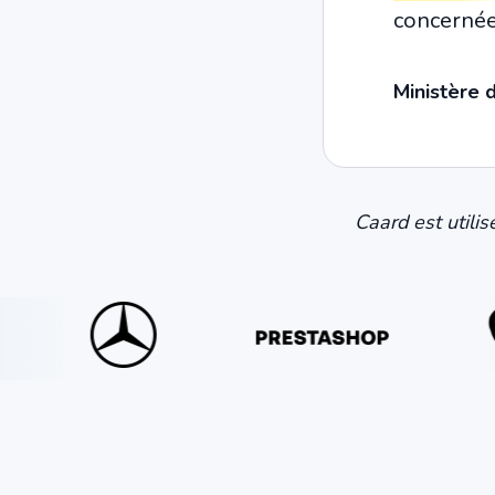
concernée
Ministère 
Caard est utili