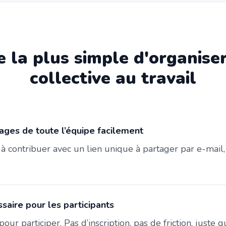
 la plus simple d'organise
collective au travail
ages de toute l’équipe facilement
s à contribuer avec un lien unique à partager par e-mai
aire pour les participants
pour participer. Pas d’inscription, pas de friction, juste 