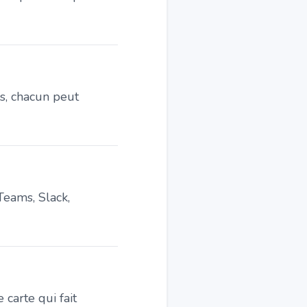
es, chacun peut
Teams, Slack,
 carte qui fait