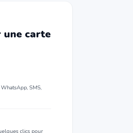
r une carte
l, WhatsApp, SMS,
quelques clics pour