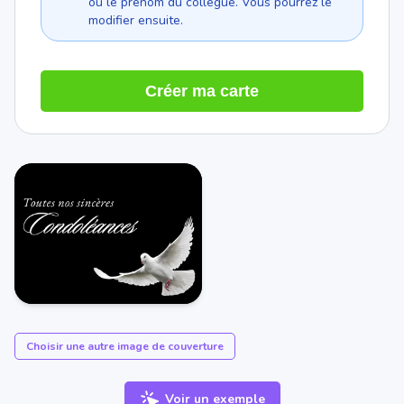
ou le prénom du collègue. Vous pourrez le
modifier ensuite.
Créer ma carte
Choisir une autre image de couverture
Voir un exemple