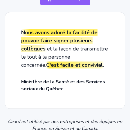
Nous avons adoré la facilité de
pouvoir faire signer plusieurs
collègues
et la façon de transmettre
le tout à la personne
concernée.
C'est facile et convivial.
Ministère de la Santé et des Services
sociaux du Québec
Caard est utilisé par des entreprises et des équipes en
France, en Suisse et au Canada.