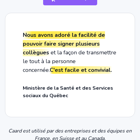
Nous avons adoré la facilité de
pouvoir faire signer plusieurs
collègues
et la façon de transmettre
le tout à la personne
concernée.
C'est facile et convivial.
Ministère de la Santé et des Services
sociaux du Québec
Caard est utilisé par des entreprises et des équipes en
France, en Suisse et au Canada.