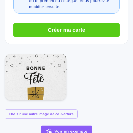
ou le prénom du collègue. Vous pourrez le
modifier ensuite.
Créer ma carte
Choisir une autre image de couverture
Voir un exemple