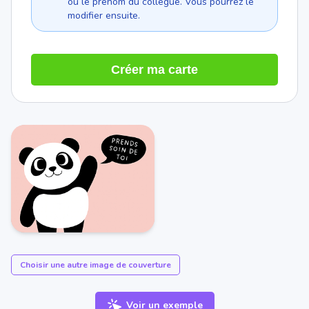
ou le prénom du collègue. Vous pourrez le
modifier ensuite.
Créer ma carte
Choisir une autre image de couverture
Voir un exemple