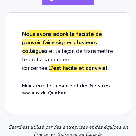
Nous avons adoré la facilité de
pouvoir faire signer plusieurs
collègues
et la façon de transmettre
le tout à la personne
concernée.
C'est facile et convivial.
Ministère de la Santé et des Services
sociaux du Québec
Caard est utilisé par des entreprises et des équipes en
France, en Suisse et au Canada.