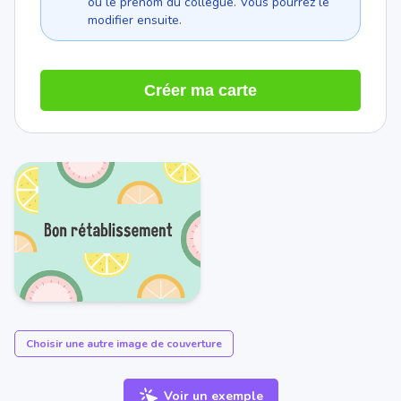
ou le prénom du collègue. Vous pourrez le
modifier ensuite.
Créer ma carte
Choisir une autre image de couverture
Voir un exemple