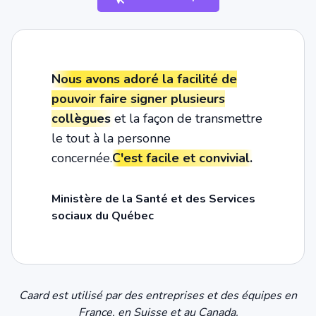
Nous avons adoré la facilité de
pouvoir faire signer plusieurs
collègues
et la façon de transmettre
le tout à la personne
concernée.
C'est facile et convivial.
Ministère de la Santé et des Services
sociaux du Québec
Caard est utilisé par des entreprises et des équipes en
France, en Suisse et au Canada.